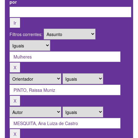
por
Filtros correntes: