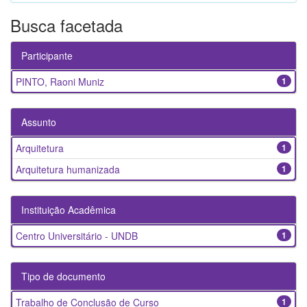
Busca facetada
Participante
PINTO, Raoni Muniz
1
Assunto
Arquitetura
1
Arquitetura humanizada
1
Instituição Acadêmica
Centro Universitário - UNDB
1
Tipo de documento
Trabalho de Conclusão de Curso
1