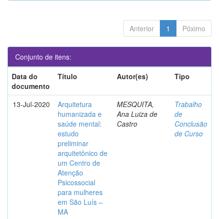
Anterior
1
Póximo
Conjunto de itens:
Data do
Título
Autor(es)
Tipo
documento
13-Jul-2020
Arquitetura
MESQUITA,
Trabalho
humanizada e
Ana Luiza de
de
saúde mental:
Castro
Conclusão
estudo
de Curso
preliminar
arquitetônico de
um Centro de
Atenção
Psicossocial
para mulheres
em São Luís –
MA