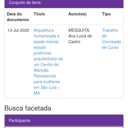
Conjunto de itens:
Data do
Título
Autor(es)
Tipo
documento
13-Jul-2020
Arquitetura
MESQUITA,
Trabalho
humanizada e
Ana Luiza de
de
saúde mental:
Castro
Conclusão
estudo
de Curso
preliminar
arquitetônico de
um Centro de
Atenção
Psicossocial
para mulheres
em São Luís –
MA
Busca facetada
Participante