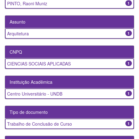
PINTO, Raoni Muniz
1
Assunto
Arquitetura
1
CNPQ
CIENCIAS SOCIAIS APLICADAS
1
Instituição Acadêmica
Centro Universitário - UNDB
1
Tipo de documento
Trabalho de Conclusão de Curso
1