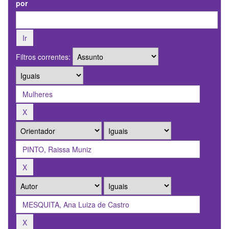
por
Filtros correntes: