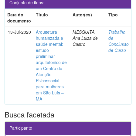
Conjunto de itens:
Data do
Título
Autor(es)
Tipo
documento
13-Jul-2020
Arquitetura
MESQUITA,
Trabalho
humanizada e
Ana Luiza de
de
saúde mental:
Castro
Conclusão
estudo
de Curso
preliminar
arquitetônico de
um Centro de
Atenção
Psicossocial
para mulheres
em São Luís –
MA
Busca facetada
Participante