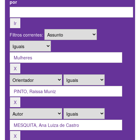
por
Filtros correntes: