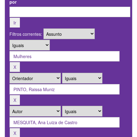
por
Filtros correntes: