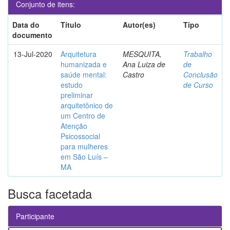
Conjunto de itens:
Data do
Título
Autor(es)
Tipo
documento
13-Jul-2020
Arquitetura
MESQUITA,
Trabalho
humanizada e
Ana Luiza de
de
saúde mental:
Castro
Conclusão
estudo
de Curso
preliminar
arquitetônico de
um Centro de
Atenção
Psicossocial
para mulheres
em São Luís –
MA
Busca facetada
Participante