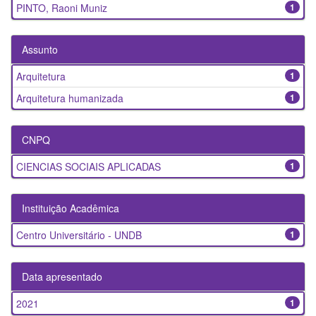
PINTO, Raoni Muniz
1
Assunto
Arquitetura
1
Arquitetura humanizada
1
CNPQ
CIENCIAS SOCIAIS APLICADAS
1
Instituição Acadêmica
Centro Universitário - UNDB
1
Data apresentado
2021
1