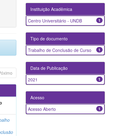
Instituição Acadêmica
Centro Universitário - UNDB
1
Tipo de documento
Trabalho de Conclusão de Curso
1
Data de Publicação
Póximo
2021
1
Acesso
o
Acesso Aberto
1
balho
clusão