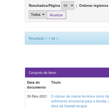
Resultados/Página
|
Ordenar registros
Resultado 1-1 de 1.
Conjunto de itens:
Data do
Título
documento
30-Nov-2021
O câncer de mama feminino como fat
sofrimento emocional para a família,
ótica da Gestalt-terapia