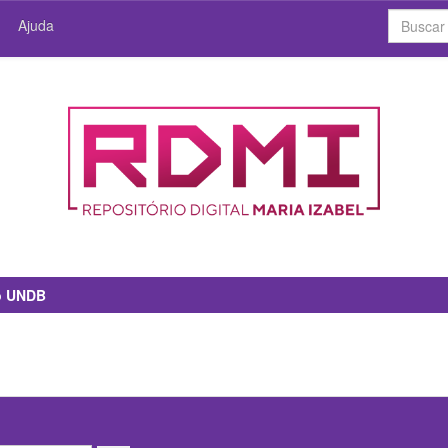
Ajuda
io UNDB