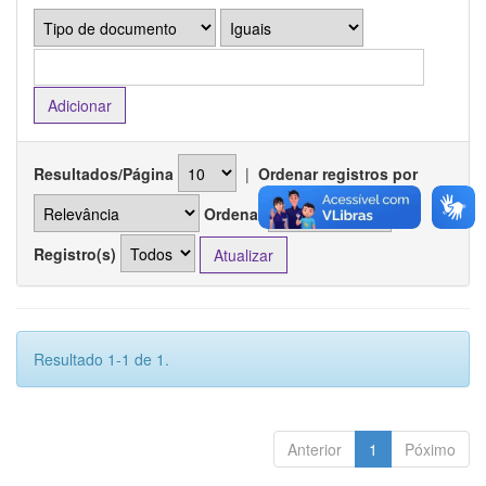
Resultados/Página
|
Ordenar registros por
Ordenar
Registro(s)
Resultado 1-1 de 1.
Anterior
1
Póximo