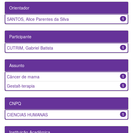
Orientador
SANTOS, Alice Parentes da Silva
1
Participante
CUTRIM, Gabriel Batista
1
Assunto
Câncer de mama
1
Gestalt-terapia
1
CNPQ
CIENCIAS HUMANAS
1
Instituição Acadêmica