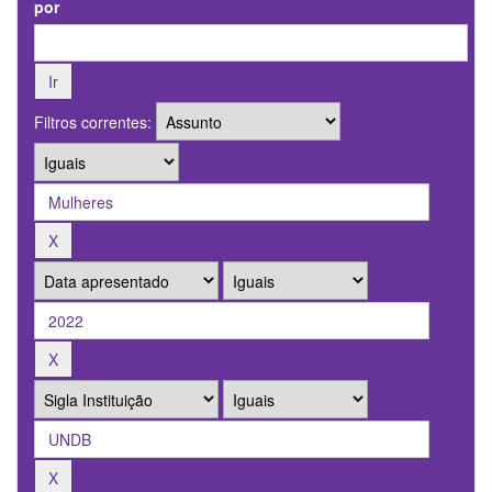
por
Filtros correntes: