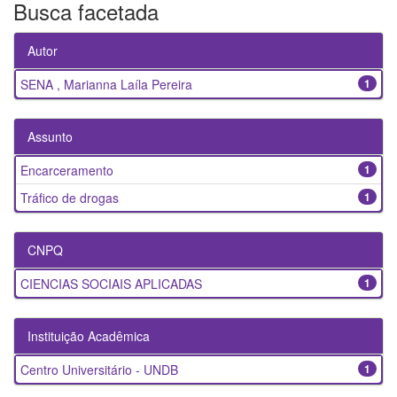
Busca facetada
Autor
SENA , Marianna Laíla Pereira
1
Assunto
Encarceramento
1
Tráfico de drogas
1
CNPQ
CIENCIAS SOCIAIS APLICADAS
1
Instituição Acadêmica
Centro Universitário - UNDB
1