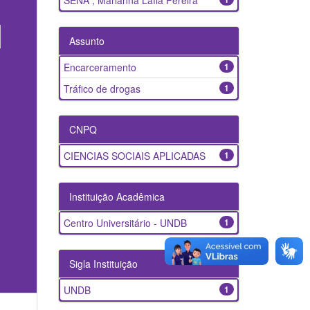
SENA , Marianna Laíla Pereira
Assunto
Encarceramento
1
Tráfico de drogas
1
CNPQ
CIENCIAS SOCIAIS APLICADAS
1
Instituição Acadêmica
Centro Universitário - UNDB
1
Sigla Instituição
UNDB
1