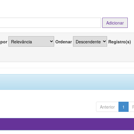
 por
Ordenar
Registro(s)
Anterior
1