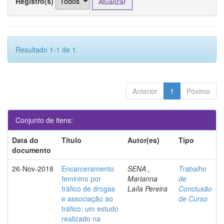
Registro(s)
Resultado 1-1 de 1.
Anterior
1
Póximo
Conjunto de itens:
Data do
Título
Autor(es)
Tipo
documento
26-Nov-2018
Encarceramento
SENA ,
Trabalho
feminino por
Marianna
de
tráfico de drogas
Laíla Pereira
Conclusão
e associação ao
de Curso
tráfico: um estudo
realizado na