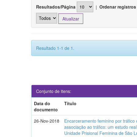
Resultados/Página
|
Ordenar registros
Resultado 1-1 de 1.
Conjunto de itens:
Data do
Título
documento
26-Nov-2018
Encarceramento feminino por tráfico
associação ao tráfico: um estudo rea
Unidade Prisional Feminina de São L