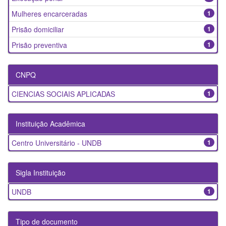
Mulheres encarceradas
1
Prisão domiciliar
1
Prisão preventiva
1
CNPQ
CIENCIAS SOCIAIS APLICADAS
1
Instituição Acadêmica
Centro Universitário - UNDB
1
Sigla Instituição
UNDB
1
Tipo de documento