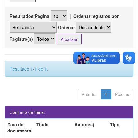
Resultados/Página
|
Ordenar registros por
Ordenar
Registro(s)
Resultado 1-1 de 1.
Anterior
1
Póximo
Conjunto de itens:
Data do
Título
Autor(es)
Tipo
documento