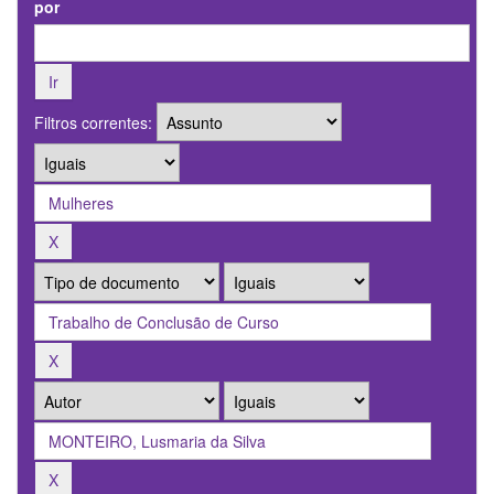
por
Filtros correntes: