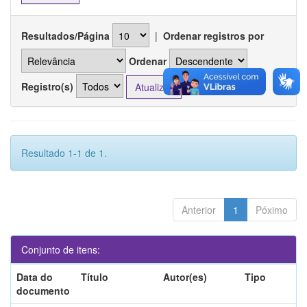
Resultados/Página
|
Ordenar registros por
Ordenar
Registro(s)
Resultado 1-1 de 1.
Anterior
1
Póximo
Conjunto de itens:
Data do
Título
Autor(es)
Tipo
documento