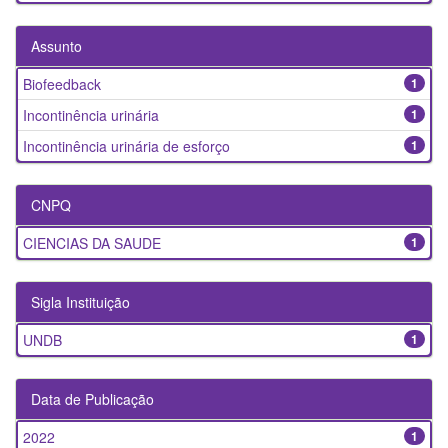
Assunto
Biofeedback
1
Incontinência urinária
1
Incontinência urinária de esforço
1
CNPQ
CIENCIAS DA SAUDE
1
Sigla Instituição
UNDB
1
Data de Publicação
2022
1