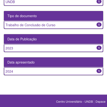
UNDB
1
Tipo de documento
Trabalho de Conclusão de Curso
1
Data de Publicação
2023
1
Data apresentado
2024
1
|
Centro Universitário - UNDB
Dspace