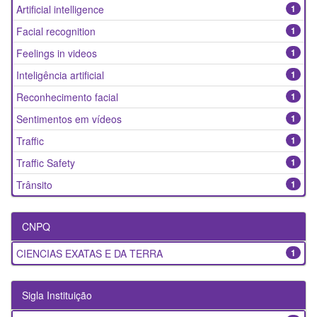
Artificial intelligence
1
Facial recognition
1
Feelings in videos
1
Inteligência artificial
1
Reconhecimento facial
1
Sentimentos em vídeos
1
Traffic
1
Traffic Safety
1
Trânsito
1
CNPQ
CIENCIAS EXATAS E DA TERRA
1
Sigla Instituição