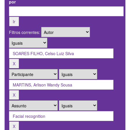
por
Filtros correntes: