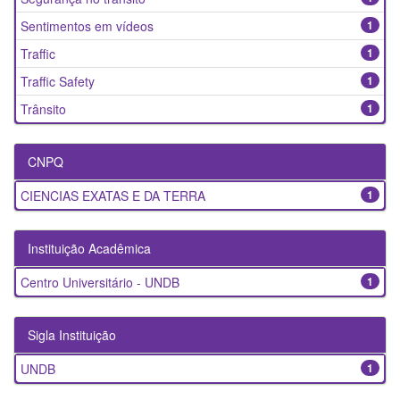
Sentimentos em vídeos
1
Traffic
1
Traffic Safety
1
Trânsito
1
CNPQ
CIENCIAS EXATAS E DA TERRA
1
Instituição Acadêmica
Centro Universitário - UNDB
1
Sigla Instituição
UNDB
1