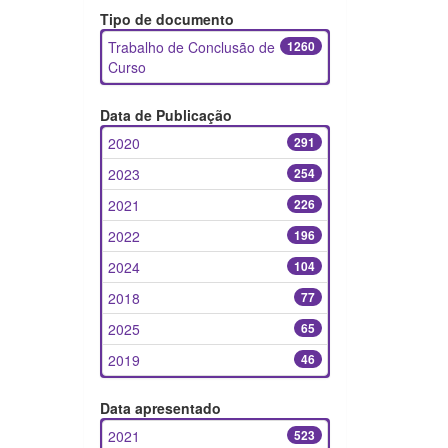
Tipo de documento
Trabalho de Conclusão de
1260
Curso
Data de Publicação
2020
291
2023
254
2021
226
2022
196
2024
104
2018
77
2025
65
2019
46
Data apresentado
2021
523