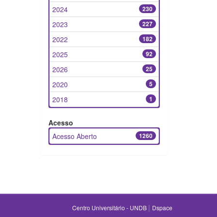
2024
230
2023
227
2022
182
2025
92
2026
25
2020
5
2018
1
Acesso
Acesso Aberto
1260
|
Centro Universitário - UNDB
Dspace