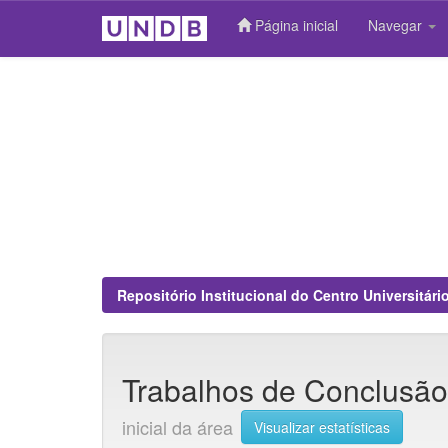
Página inicial
Navegar
Skip
navigation
Repositório Institucional do Centro Universitár
Trabalhos de Conclusã
inicial da área
Visualizar estatísticas