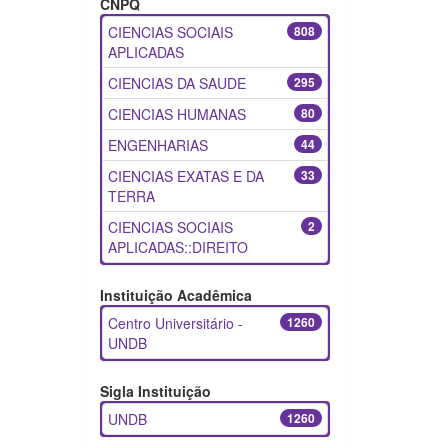
CNPQ
CIENCIAS SOCIAIS
808
APLICADAS
CIENCIAS DA SAUDE
295
CIENCIAS HUMANAS
80
ENGENHARIAS
44
CIENCIAS EXATAS E DA
33
TERRA
CIENCIAS SOCIAIS
2
APLICADAS::DIREITO
Instituição Acadêmica
Centro Universitário -
1260
UNDB
Sigla Instituição
UNDB
1260