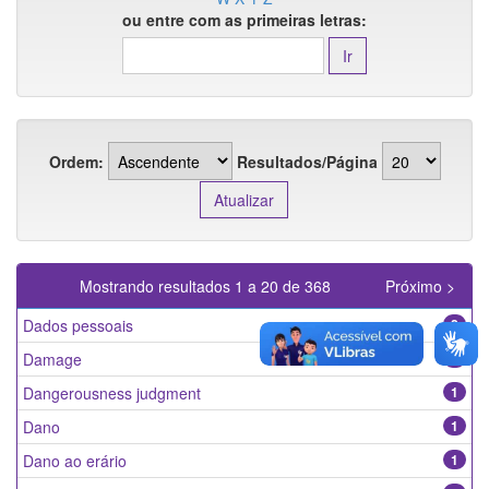
ou entre com as primeiras letras:
Ordem:
Resultados/Página
Mostrando resultados 1 a 20 de 368
Próximo >
Dados pessoais
2
Damage
1
Dangerousness judgment
1
Dano
1
Dano ao erário
1