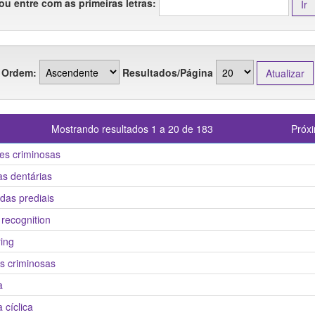
ou entre com as primeiras letras:
Ordem:
Resultados/Página
Mostrando resultados 1 a 20 de 183
Próx
es criminosas
as dentárias
das prediais
 recognition
ing
s criminosas
a
 cíclica