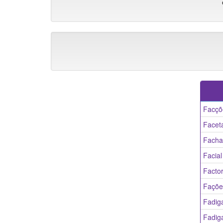
Facçõ
Facet
Facha
Facial
Factor
Façõe
Fadig
Fadiga