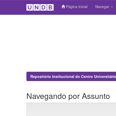
Página inicial
Navegar
Skip
navigation
Repositório Institucional do Centro Universitár
Navegando por Assunto