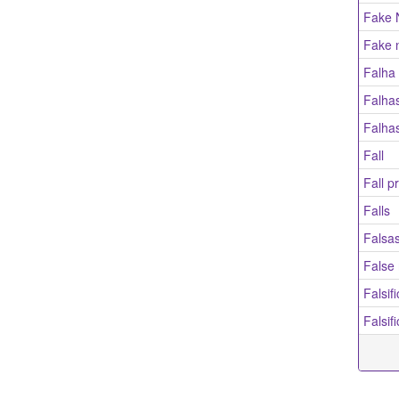
Fake 
Fake 
Falha
Falha
Falha
Fall
Fall p
Falls
Falsa
False
Falsif
Falsif