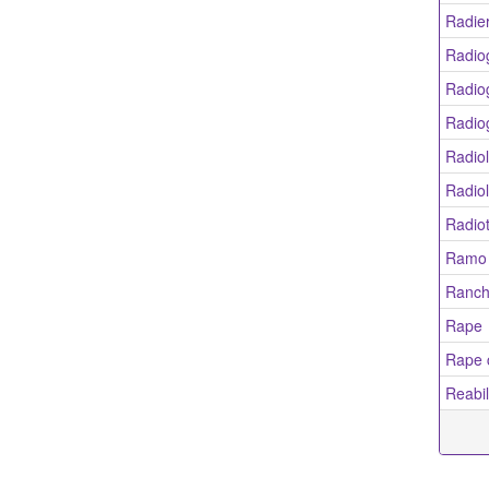
Radie
Radio
Radiog
Radio
Radio
Radio
Radio
Ramo 
Ranch
Rape
Rape 
Reabil