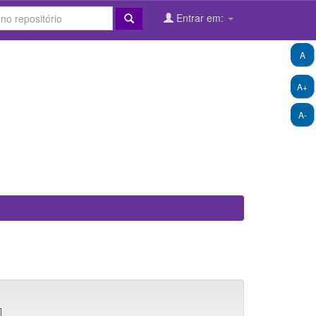
Entrar em:
A
A+
A-