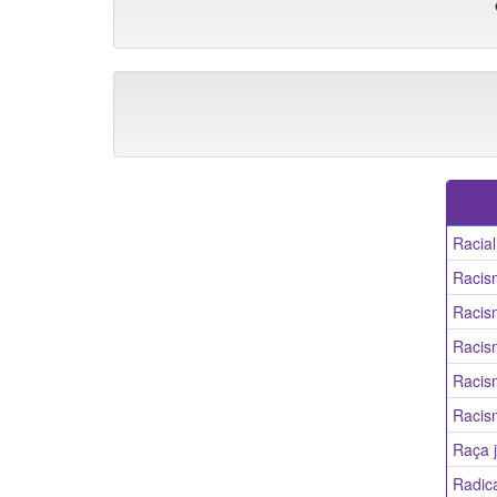
Racial
Racis
Racis
Racis
Racism
Racism
Raça 
Radic