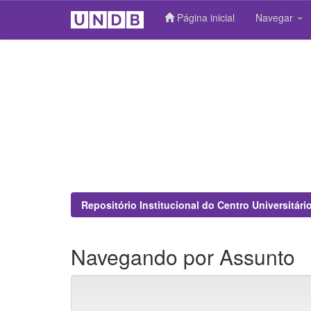
Página inicial
Navegar
Skip
navigation
Repositório Institucional do Centro Universitár
Navegando por Assunto