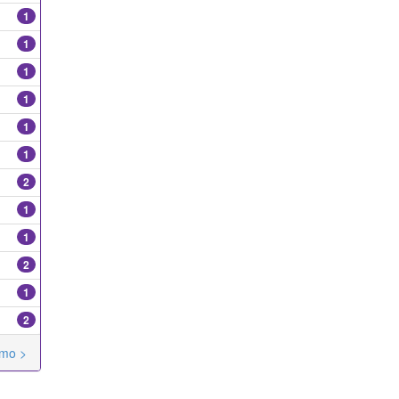
1
1
1
1
1
1
2
1
1
2
1
2
imo >