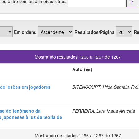
ou entre com as primeiras letras:
Em ordem:
Resultados/Página
Re
Mostrando resultados 1266 a 1267 de 1267
Autor(es)
o de lesões em jogadores
BITENCOURT, Hilda Samalia Frei
lise do fenômeno da
FERREIRA, Lara Maria Almeida
 japoneses à luz da teoria da
Mostrando resultados 1266 a 1267 de 1267