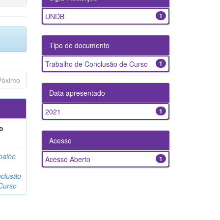
UNDB
1
Tipo de documento
Trabalho de Conclusão de Curso
1
Póximo
Data apresentado
2021
1
o
Acesso
balho
Acesso Aberto
1
clusão
Curso