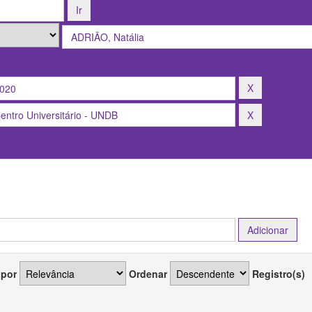
 por
Ordenar
Registro(s)