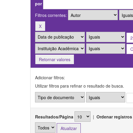
por
Filtros correntes:
Retornar valores
Adicionar filtros:
Utilizar filtros para refinar o resultado de busca.
Resultados/Página
|
Ordenar registros