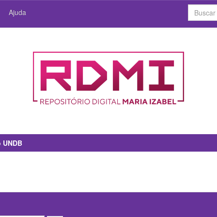
Ajuda
io UNDB