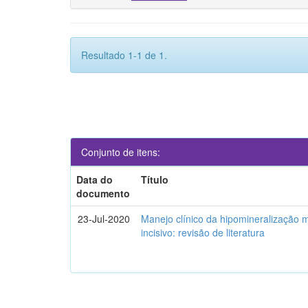
Resultado 1-1 de 1.
Conjunto de itens:
Data do
Título
documento
23-Jul-2020
Manejo clínico da hipomineralização 
incisivo: revisão de literatura