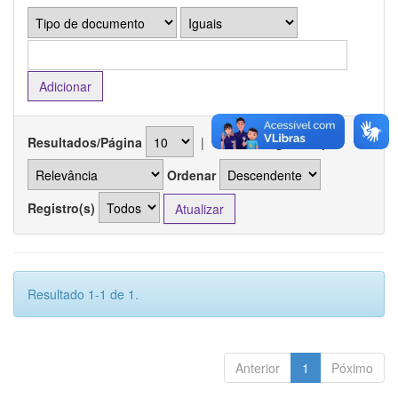
Resultados/Página
|
Ordenar registros por
Ordenar
Registro(s)
Resultado 1-1 de 1.
Anterior
1
Póximo