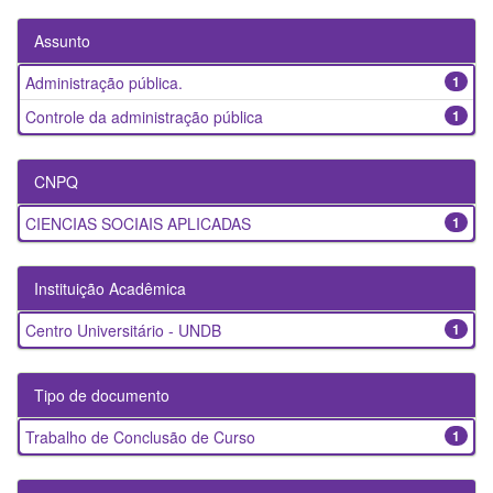
Assunto
Administração pública.
1
Controle da administração pública
1
CNPQ
CIENCIAS SOCIAIS APLICADAS
1
Instituição Acadêmica
Centro Universitário - UNDB
1
Tipo de documento
Trabalho de Conclusão de Curso
1