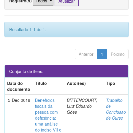
Registro(s)
Resultado 1-1 de 1.
Anterior
1
Póximo
Conjunto de itens:
Data do
Título
Autor(es)
Tipo
documento
5-Dec-2019
Benefícios
BITTENCOURT,
Trabalho
fiscais da
Luiz Eduardo
de
pessoa com
Góes
Conclusão
deficiência:
de Curso
uma análise
do inciso VII o