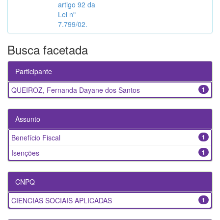
artigo 92 da
Lei nº
7.799/02.
Busca facetada
Participante
QUEIROZ, Fernanda Dayane dos Santos
1
Assunto
Benefício Fiscal
1
Isenções
1
CNPQ
CIENCIAS SOCIAIS APLICADAS
1