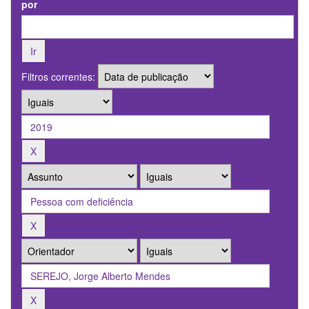
por
Filtros correntes: