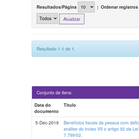
Resultados/Página
|
Ordenar registros
Resultado 1-1 de 1.
Conjunto de itens:
Data do
Título
documento
5-Dec-2019
Benefícios fiscais da pessoa com defi
análise do inciso VII o artigo 92 da Lei
7.799/02.