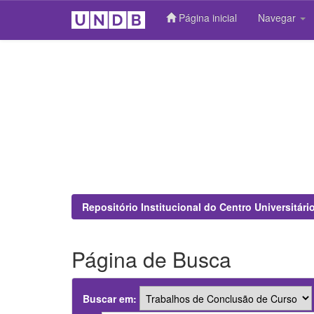
Página inicial
Navegar
Skip
navigation
Repositório Institucional do Centro Universitár
Página de Busca
Buscar em: