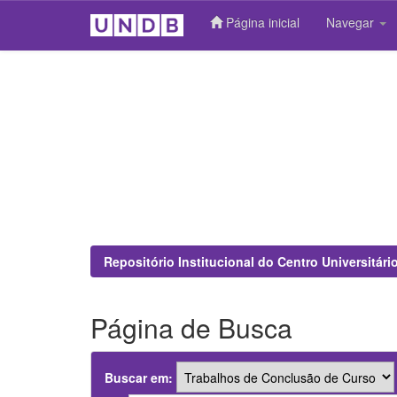
Página inicial
Navegar
Skip
navigation
Repositório Institucional do Centro Universitár
Página de Busca
Buscar em: