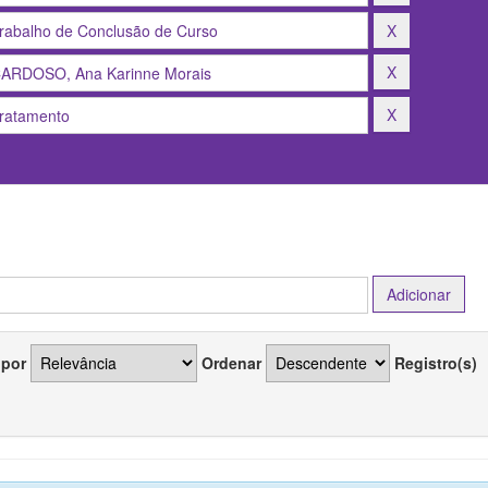
 por
Ordenar
Registro(s)