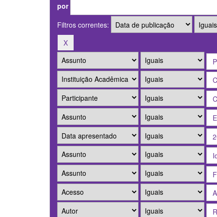
por
Filtros correntes: