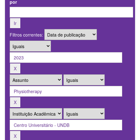
por
Filtros correntes: