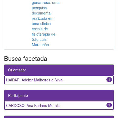
gonartrose: uma
pesquisa
documental
realizada em
uma clínica
escola de
fisioterapia de
São Luís-
Maranhão
Busca facetada
Orientador
HAIDAR, Adelzir Malheiros e Silva...
1
Participante
CARDOSO, Ana Karinne Morais
1