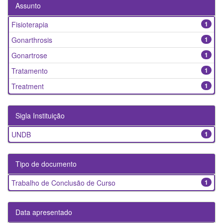
Assunto
Fisioterapia
1
Gonarthrosis
1
Gonartrose
1
Tratamento
1
Treatment
1
Sigla Instituição
UNDB
1
Tipo de documento
Trabalho de Conclusão de Curso
1
Data apresentado