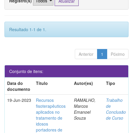
Registro(s)
Resultado 1-1 de 1.
Anterior
1
Póximo
Conjunto de itens:
Data do
Título
Autor(es)
Tipo
documento
19-Jun-2023
Recursos
RAMALHO,
Trabalho
fisoterapêuticos
Marcos
de
aplicados no
Emanoel
Conclusão
tratamento de
Souza
de Curso
idosos
portadores de