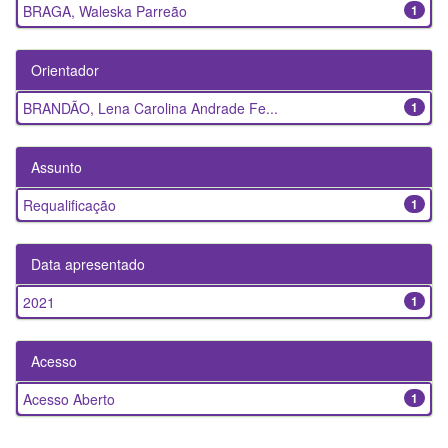
BRAGA, Waleska Parreão
1
Orientador
BRANDÃO, Lena Carolina Andrade Fe...
1
Assunto
Requalificação
1
Data apresentado
2021
1
Acesso
Acesso Aberto
1