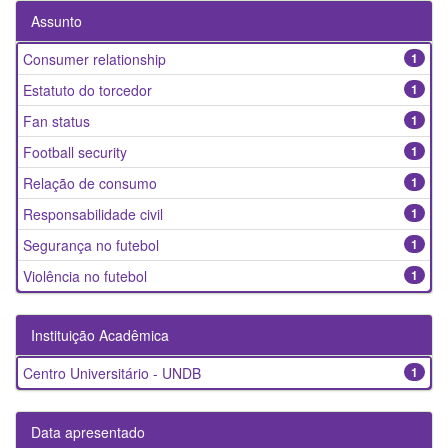
Assunto
Consumer relationship
1
Estatuto do torcedor
1
Fan status
1
Football security
1
Relação de consumo
1
Responsabilidade civil
1
Segurança no futebol
1
Violência no futebol
1
Instituição Acadêmica
Centro Universitário - UNDB
1
Data apresentado