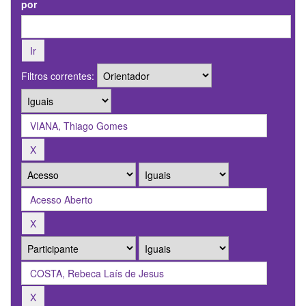
por
Filtros correntes: