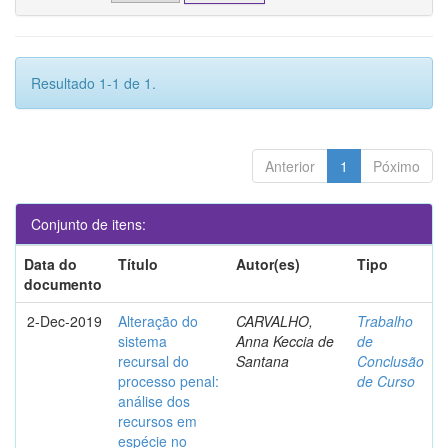
Resultado 1-1 de 1.
Anterior
1
Póximo
Conjunto de itens:
Data do
Título
Autor(es)
Tipo
documento
2-Dec-2019
Alteração do
CARVALHO,
Trabalho
sistema
Anna Keccia de
de
recursal do
Santana
Conclusão
processo penal:
de Curso
análise dos
recursos em
espécie no