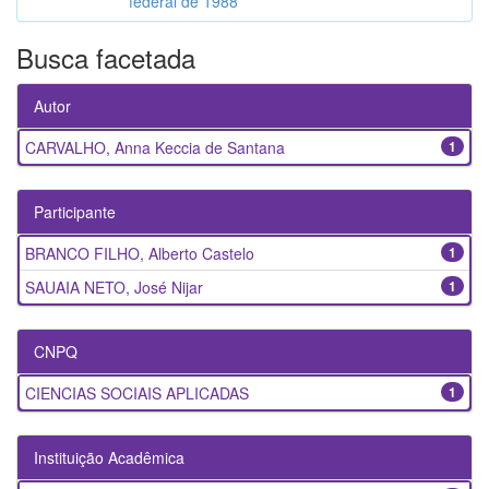
federal de 1988
Busca facetada
Autor
CARVALHO, Anna Keccia de Santana
1
Participante
BRANCO FILHO, Alberto Castelo
1
SAUAIA NETO, José Nijar
1
CNPQ
CIENCIAS SOCIAIS APLICADAS
1
Instituição Acadêmica