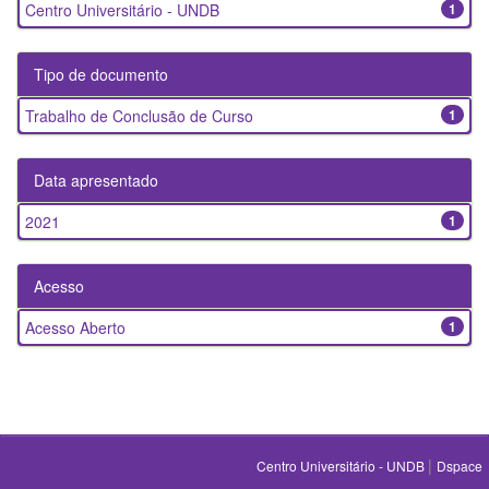
Centro Universitário - UNDB
1
Tipo de documento
Trabalho de Conclusão de Curso
1
Data apresentado
2021
1
Acesso
Acesso Aberto
1
|
Centro Universitário - UNDB
Dspace