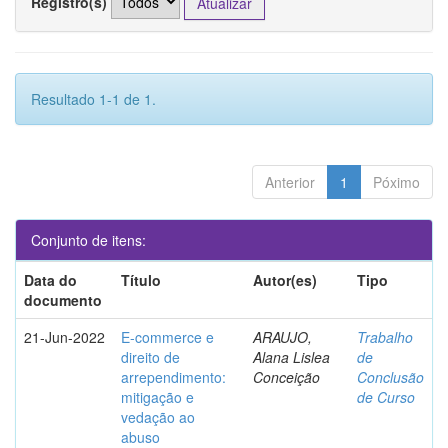
Registro(s)
Resultado 1-1 de 1.
Anterior
1
Póximo
Conjunto de itens:
Data do
Título
Autor(es)
Tipo
documento
21-Jun-2022
E-commerce e
ARAUJO,
Trabalho
direito de
Alana Lislea
de
arrependimento:
Conceição
Conclusão
mitigação e
de Curso
vedação ao
abuso