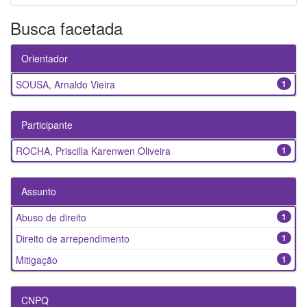
Busca facetada
Orientador
SOUSA, Arnaldo Vieira
1
Participante
ROCHA, Priscilla Karenwen Oliveira
1
Assunto
Abuso de direito
1
Direito de arrependimento
1
Mitigação
1
CNPQ