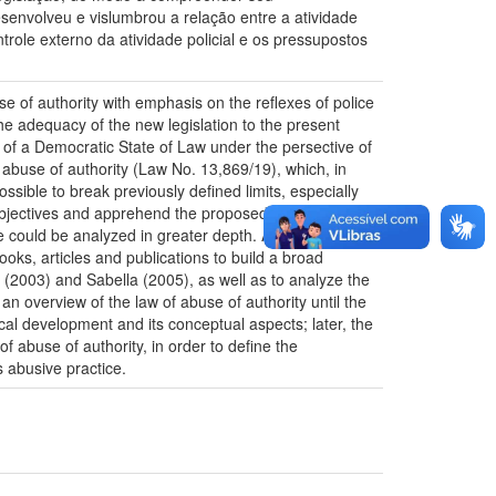
senvolveu e vislumbrou a relação entre a atividade
trole externo da atividade policial e os pressupostos
 of authority with emphasis on the reflexes of police
the adequacy of the new legislation to the present
n of a Democratic State of Law under the persective of
 abuse of authority (Law No. 13,869/19), which, in
ssible to break previously defined limits, especially
se objectives and apprehend the proposed theme was
 could be analyzed in greater depth. A bibliographic
ks, articles and publications to build a broad
(2003) and Sabella (2005), as well as to analyze the
d an overview of the law of abuse of authority until the
ical development and its conceptual aspects; later, the
 abuse of authority, in order to define the
s abusive practice.