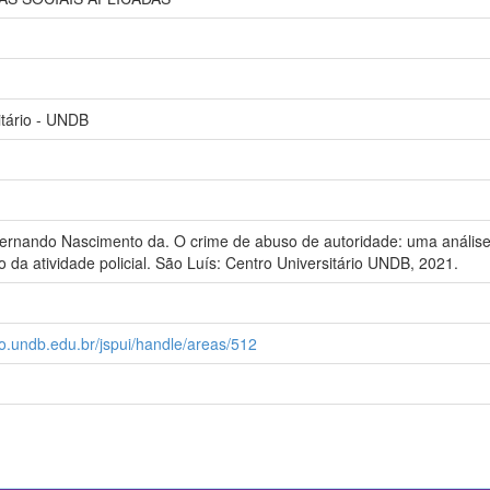
itário - UNDB
Fernando Nascimento da. O crime de abuso de autoridade: uma análise 
o da atividade policial. São Luís: Centro Universitário UNDB, 2021.
rio.undb.edu.br/jspui/handle/areas/512