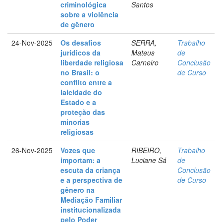
criminológica
Santos
sobre a violência
de gênero
24-Nov-2025
Os desafios
SERRA,
Trabalho
jurídicos da
Mateus
de
liberdade religiosa
Carneiro
Conclusão
no Brasil: o
de Curso
conflito entre a
laicidade do
Estado e a
proteção das
minorias
religiosas
26-Nov-2025
Vozes que
RIBEIRO,
Trabalho
importam: a
Luciane Sá
de
escuta da criança
Conclusão
e a perspectiva de
de Curso
gênero na
Mediação Familiar
institucionalizada
pelo Poder