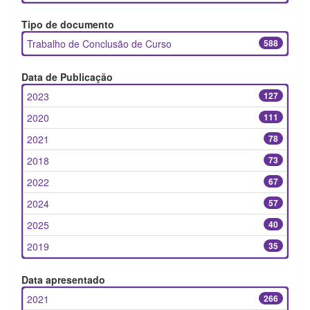
Tipo de documento
Trabalho de Conclusão de Curso
588
Data de Publicação
2023
127
2020
111
2021
78
2018
73
2022
67
2024
57
2025
40
2019
35
Data apresentado
2021
266