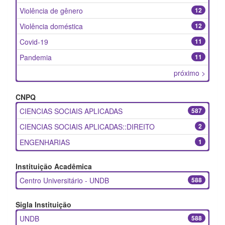
Violência de gênero
12
Violência doméstica
12
Covid-19
11
Pandemia
11
próximo >
CNPQ
CIENCIAS SOCIAIS APLICADAS
587
CIENCIAS SOCIAIS APLICADAS::DIREITO
2
ENGENHARIAS
1
Instituição Acadêmica
Centro Universitário - UNDB
588
Sigla Instituição
UNDB
588