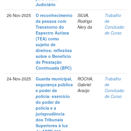
Judiciário
26-Nov-2025
O reconhecimento
SILVA,
Trabalho
da pessoa com
Rodrigo
de
Transtorno do
Nery da
Conclusão
Espectro Autista
de Curso
(TEA) como
sujeito de
direitos: reflexões
sobre o Benefício
de Prestação
Continuada (BPC)
24-Nov-2025
Guarda municipal,
ROCHA,
Trabalho
segurança pública
Gabriel
de
e poder de
Araújo
Conclusão
polícia: exercício
de Curso
do poder de
polícia e a
jurisprudência
dos Tribunais
Superiores à luz