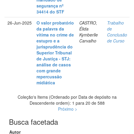
segurança nº
34414 do STF
26-Jun-2025
O valor probatório
CASTRO,
Trabalho
da palavra da
Élida
de
vítima no crime de
Kymberlle
Conclusão
estupro e a
Carvalho
de Curso
jurisprudência do
Superior Tribunal
de Justiça - STJ:
análise de casos
com grande
repercussão
midiática
Coleção's Items (Ordenado por Data de depósito na
Descendente ordem): 1 para 20 de 588
Próximo >
Busca facetada
Autor