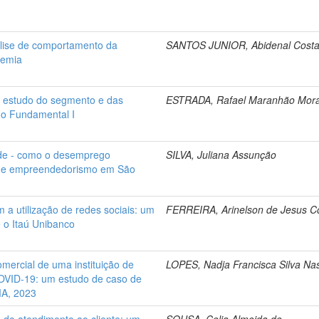
lise de comportamento da
SANTOS JUNIOR, Abidenal Costa
demia
: estudo do segmento e das
ESTRADA, Rafael Maranhão Mor
no Fundamental I
de - como o desemprego
SILVA, Juliana Assunção
a de empreendedorismo em São
m a utilização de redes sociais: um
FERREIRA, Arinelson de Jesus C
 o Itaú Unibanco
omercial de uma instituição de
LOPES, Nadja Francisca Silva Na
OVID-19: um estudo de caso de
MA, 2023