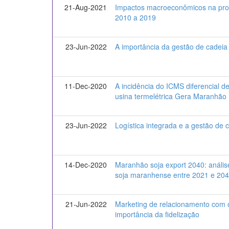
21-Aug-2021
Impactos macroeconômicos na prod
2010 a 2019
23-Jun-2022
A importância da gestão de cadeia
11-Dec-2020
A incidência do ICMS diferencial d
usina termelétrica Gera Maranhão
23-Jun-2022
Logística integrada e a gestão de 
14-Dec-2020
Maranhão soja export 2040: anális
soja maranhense entre 2021 e 20
21-Jun-2022
Marketing de relacionamento com o
importância da fidelização