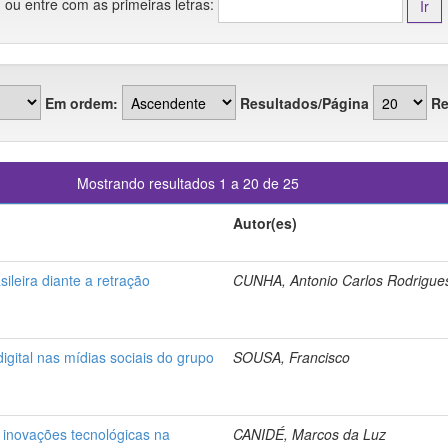
ou entre com as primeiras letras:
Em ordem:
Resultados/Página
Re
Mostrando resultados 1 a 20 de 25
Autor(es)
sileira diante a retração
CUNHA, Antonio Carlos Rodrigue
igital nas mídias sociais do grupo
SOUSA, Francisco
 inovações tecnológicas na
CANIDÉ, Marcos da Luz