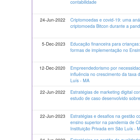
contabilidade
24-Jun-2022
Criptomoedas e covid-19: uma aná
criptomoeda Bitcon durante a pan
5-Dec-2023
Educação financeira para crianças
formas de implementação no Ensi
12-Dec-2020
Empreendedorismo por necessida
influência no crescimento da tax
Luís - MA
22-Jun-2022
Estratégias de marketing digital co
estudo de caso desenvolvido sobre
22-Jun-2023
Estratégias e desafios na gestão c
ensino superior na pandemia de C
Instituição Privada em São Luís - 