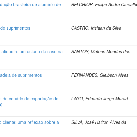
ução brasileira de alumínio de
BELCHIOR, Felipe André Carvalh
 de suprimentos
CASTRO, Irislaan da Silva
e alíquota: um estudo de caso na
SANTOS, Mateus Mendes dos
cadeia de suprimentos
FERNANDES, Gleibson Alves
e do cenário de exportação de
LAGO, Eduardo Jorge Murad
40
 cliente: uma reflexão sobre a
SILVA, José Hailton Alves da