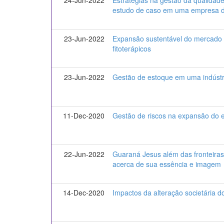
24-Jun-2022
Estratégias na gestão da qualidad
estudo de caso em uma empresa d
23-Jun-2022
Expansão sustentável do mercado b
fitoterápicos
23-Jun-2022
Gestão de estoque em uma indústri
11-Dec-2020
Gestão de riscos na expansão do
22-Jun-2022
Guaraná Jesus além das fronteira
acerca de sua essência e imagem
14-Dec-2020
Impactos da alteração societária do